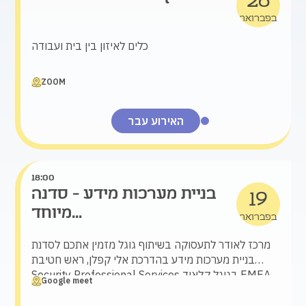
26
בפברואר
כלים לאיזון בין בית ועבודה
ZOOM
האירוע עבר
18:00
בניית מערכות מידע - סדנה
19
מיוחד...
בפברואר
מרכז לאודר לתעסוקה בשיתוף גוגל מזמין אתכם לסדנת
בניית מערכות מידע בהדרכת אלי קפלן, ראש חטיבת
Security Professional Services בגוגל קלאוד EMEA
Google meet