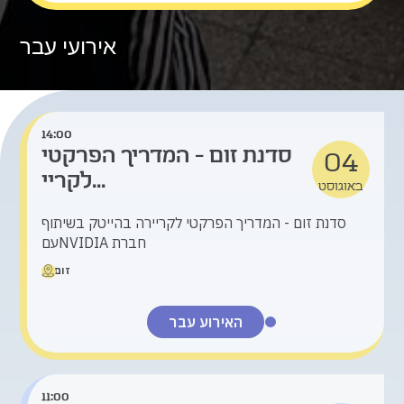
אירועי עבר
14:00
סדנת זום - המדריך הפרקטי
04
לקריי...
באוגוסט
סדנת זום - המדריך הפרקטי לקריירה בהייטק בשיתוף
עםNVIDIA חברת
זום
האירוע עבר
11:00