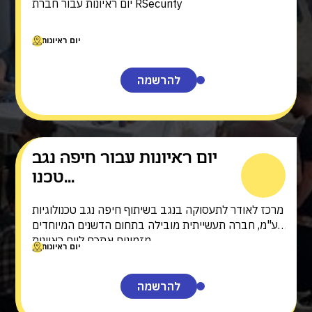
יום ראיונות עבור חברת RSecurity
יום ראיונות
להרשמה
יום ראיונות עבור חיפה נגב
טכנו...
מרכז לאודר לתעסוקה בנגב בשיתוף חיפה נגב טכנולוגיות
בע"מ, חברה תעשייתית מובילה בתחום הדשנים המיוחדים
מזמינים אתכם ליום ראיונות
יום ראיונות
להרשמה