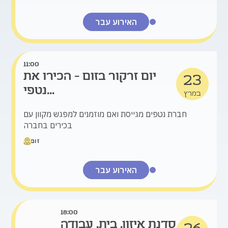
האירוע עבר
11:00
יום זרקור בזום - הכירו את
23
נטפי...
במרץ
חברת נטפים מגייסת ואם מוזמנים למפגש מקוון עם
בכירים בחברה
זום
האירוע עבר
18:00
סדנת איזון. בית. עבודה