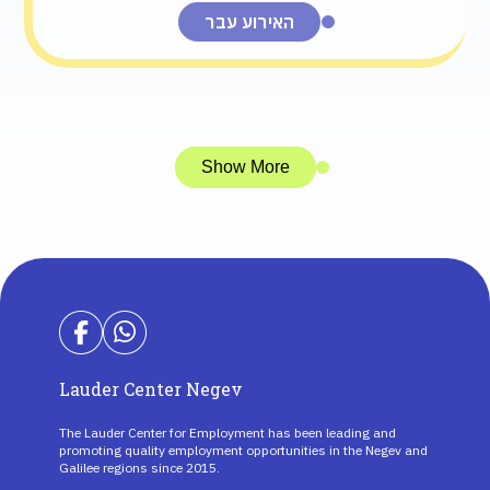
האירוע עבר
Show More
Lauder Center Negev
The Lauder Center for Employment has been leading and
promoting quality employment opportunities in the Negev and
Galilee regions since 2015.