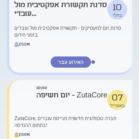
סדנת תקשורת אפקטיבית מול
10
עובדי...
ביולי
סדנת זום למעסיקים - תקשורת אפקטיבית מול עובדים
בזמני חירום
ZOOM
האירוע עבר
10:00
יום חשיפה - ZutaCore
07
באפריל
ZutaCore, חברה טכנולוגית חדשנית מגייסת עובדים
בתחום ההנדסה!
ZOOM