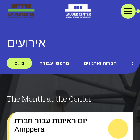
אירועים
נים
חברות וארגונים
מחפשי עבודה
כולם
The Month at the Center
יום ראיונות עבור חברת
Amppera