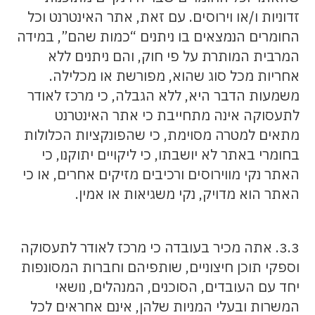
זדוניות ו/או וירוסים. עם זאת, אתר האינטרנט וכל
החומרים הנמצאים בו ניתנים “כמות שהם”, במידה
המרבית המותרת על פי חוק, והם ניתנים ללא
אחריות מכל סוג שהוא, מפורשת או מכלילה.
משמעות הדבר היא, ללא הגבלה, כי מרכז לאודר
לתעסוקה אינה מתחייבת כי אתר האינטרנט
מתאים למטרה מסוימת, כי שהפונקציות הכלולות
בחומרי באתר לא יושבתו, כי ליקויים יתוקנו, כי
האתר נקי מווירוסים ורכיבים מזיקים אחרים, או כי
האתר הוא מדויק, נקי משגיאות או אמין.
3.3. אתה מכיר בעובדה כי מרכז לאודר לתעסוקה
וספקי תוכן חיצוניים, שותפיהם וחברות המסונפות
יחד עם העובדים, הסוכנים, המנהלים, נושאי
המשרות ובעלי המניות שלהן, אינם אחראים לכל