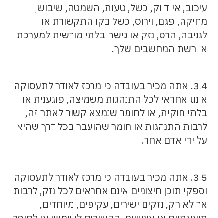
עיכוב, אי דיוק, כשל, טעות, השמטה, שיבוש,
מחיקה, פגם, וירוס, כשל בקו התקשורת או
לגניבה, הרס, נזק או גישה בלתי מורשית למערכת
או רשת המחשבים שלך.
3.4. אתה מכיר בעובדה כי מרכז לאודר לתעסוקה
אינu אחראי לכל התנהגות משמיצה, פוגענית או
בלתי חוקית, או לחומר שנמצא קשור לאתר זה,
לרבות התנהגות או חומר שהועבר בכל דרך שהיא
על ידי אדם אחר.
3.5. אתה מכיר בעובדה כי מרכז לאודר לתעסוקה
וספקי תוכן חיצוניים אינם אחראים לכל נזק, לרבות
אך לא רק, נזקים ישירים, עקיפים, מיוחדים,
תוצאתיים או עונשיים, הקשורים לשימוש או לחוסר