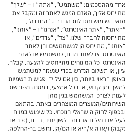
אחד מההסכמים: “משתמש”, “אתה” ו – “שלך”
מתייחס אליך, האדם הניגש לאתר זה ומקבל את
תנאי השימוש ומגבלות החברה. “החברה”,
“האתר”, “אתר האינטרנט”, “אנחנו” ו – “אותנו”,
מתייחסות לחברה שלנו. “צד”, “צדדים”, או
“אותנו”, מתייחס הן למשתמשים והן לאתר
האינטרנט, או לאחד מהם, למשתמש או לאתר
האינטרנט. כל המינוחים מתייחסים להצעה, קבלה,
עיון, או תשלום הנדרש בכדי שנעזור למשתמש
באופן הראוי ביותר, בין אם על ידי פגישות רשמיות
למשך זמן קבוע, או בכל אמצעי, במטרה מפורשת
לענות לצורכי המשתמש בגין מתן
השירותים/המוצרים המוצהרים באתר, בהתאם
ובכפוף לחוק הישראלי הנוכחי. כל שימוש במנוח
לעיל או במילים אחרות בלשון יחיד, רבים, (זכר או
נקבה) ו/או הוא/היא או הם/הן, נחשב בר-החלפה.