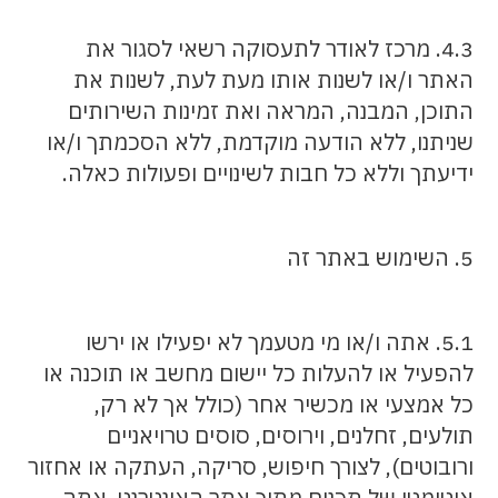
4.3. מרכז לאודר לתעסוקה רשאי לסגור את
האתר ו/או לשנות אותו מעת לעת, לשנות את
התוכן, המבנה, המראה ואת זמינות השירותים
שניתנו, ללא הודעה מוקדמת, ללא הסכמתך ו/או
ידיעתך וללא כל חבות לשינויים ופעולות כאלה.
5. השימוש באתר זה
5.1. אתה ו/או מי מטעמך לא יפעילו או ירשו
להפעיל או להעלות כל יישום מחשב או תוכנה או
כל אמצעי או מכשיר אחר (כולל אך לא רק,
תולעים, זחלנים, וירוסים, סוסים טרויאניים
ורובוטים), לצורך חיפוש, סריקה, העתקה או אחזור
אוטומטי של תכנים מתוך אתר האינטרנט. אתה