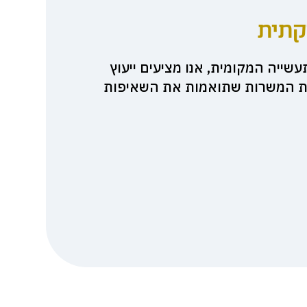
קתית
שייה המקומית, אנו מציעים ייעוץ
 את המשרות שתואמות את השאיפות