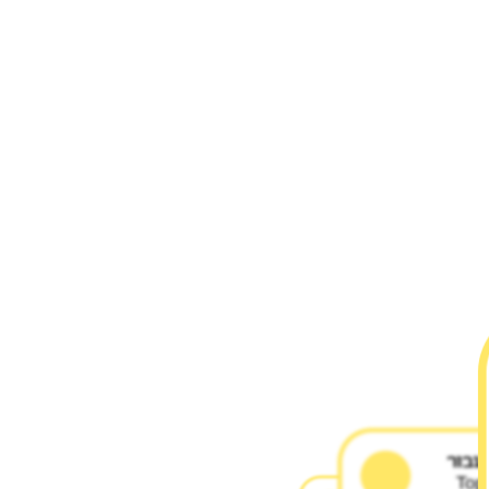
 עבור