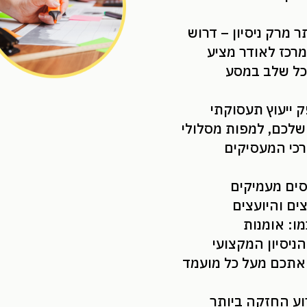
ר מרק ניסיון – דרוש
 מרכז לאודר מציע
לכל שלב במסע
 ייעוץ תעסוקתי
שלכם, למפות מסלולי
רכי המעסיקים
סים מעמיקים
ים והיועצים
מו: אומנות
ניסיון המקצועי
אתכם מעל כל מועמד
וע החזקה ביותר