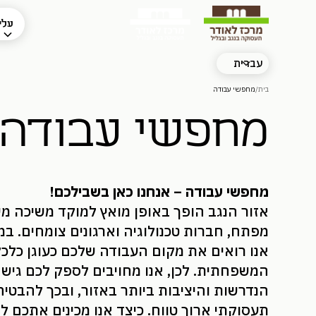
עלינ
עברית
בית
/
מחפשי עבודה
מחפשי עבודה
מחפשי עבודה – אנחנו כאן בשבילכם!
אזור הנגב הופך באופן מואץ למוקד משיכה מ
מפתח, חברות טכנולוגיה וארגונים צומחים. ב
אנו רואים את מקום העבודה שלכם כעוגן כלכלי 
המשפחתית. לכן, אנו מחויבים לספק לכם גיש
הנדרשות והיציבות ביותר באזור, ובכך להבטיח
תעסוקתי ארוך טווח. כיצד אנו מכינים אתכם 