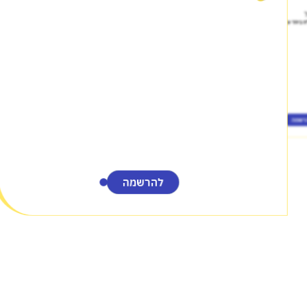
יום ראיונות עבור חברת m
יום ראיונות
 ביחד עם גיליון ציונים עדכני
רשמה
להרשמה