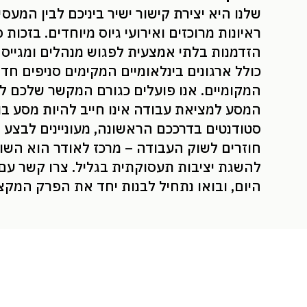
שלנו היא יצירת קישור ישיר ביניכם לבין המעסיק
ראיונות מרוכזים ואירועי גיוס מיוחדים. בזכות פ
הזדמנות בלתי אמצעית לפגוש מנהלים ומגייס
כולל ארגונים בינלאומיים המקימים סניפים ח
המקומיים. אנו פועלים כגורם המקשר שלכם ל
המסע למציאת עבודה אינו חייב להיות מסע בו
סטודנטים בדרככם הראשונה, מעוניינים לבצע
חוזרים לשוק העבודה – מרכז לאודר הוא הש
להשגת יציבות תעסוקתית בגליל. צרו קשר עם 
היום, ובואו נתחיל לבנות יחד את הפרק המקצ