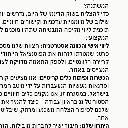
המשתנה?
כדי להצליח בשוק הדינמי של היום, נדרשים יות
שילוב של מיומנויות עדכניות וקישורים חיוניים.
תוכנית ליווי מקיפה המבטיחה שתהיו מוכנים 
המקצועי:
ליווי אישי והכוונה אסטרטגית:
הצוות שלנו מספק
פרטני שמטרתו לזהות את הפוטנציאל הייחודי 
קריירה רלוונטיים, ולספק התאמה מדויקת לצו
המגייסים באזור.
הכשרות ופיתוח כלים קריטיים:
אנו מציעים קור
וסדנאות מעשיות המועברות על ידי מיטב המרצ
בישראל. במסגרת זו, אנו מקנים כלים חיוניים כ
הסטוריטלינג בראיון עבודה – כיצד להמיר את ה
שלכם לסיפור הצלחה משכנע ומרתק, שיבליט 
אחר.
היתרון שלנו:
חיבור ישיר לחברות מובילות. הזר