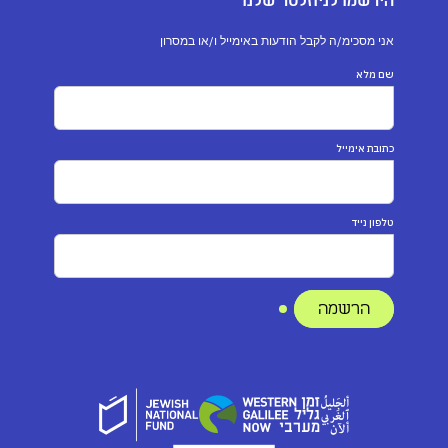
הירשמו לניוזלטר שלנו
אני מסכימ/ה לקבל הודעות באימייל ו/או במסרון
שם מלא
כתובת אימייל
טלפון נייד