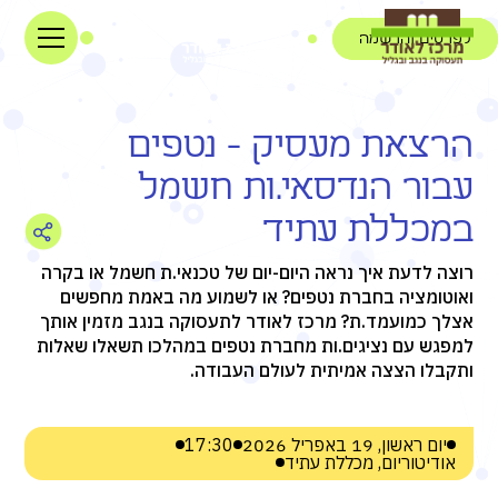
לפרטים והרשמה
הרצאת מעסיק - נטפים
עבור הנדסאי.ות חשמל
במכללת עתיד
רוצה לדעת איך נראה היום-יום של טכנאי.ת חשמל או בקרה
ואוטומציה בחברת נטפים? או לשמוע מה באמת מחפשים
אצלך כמועמד.ת? מרכז לאודר לתעסוקה בנגב מזמין אותך
למפגש עם נציגים.ות מחברת נטפים במהלכו תשאלו שאלות
ותקבלו הצצה אמיתית לעולם העבודה.
יום ראשון, 19 באפריל 2026
17:30
אודיטוריום, מכללת עתיד