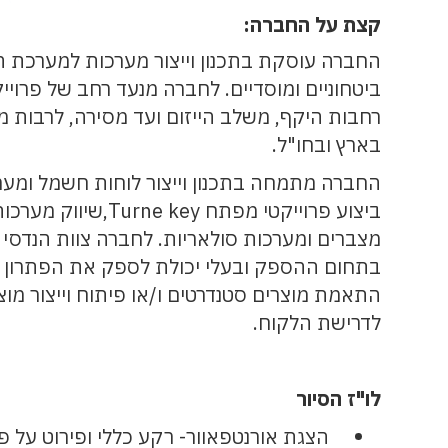
קצת על החברה:
החברה עוסקת בתכנון וייצור מערכות למערכת הב
ביטחוניים ומוסדיים. לחברה מנעד רחב של פרוי
רחבות היקף, משלב הייזום ועד מסירה, לרבות 
בארץ ובחו"ל.
החברה מתמחה בתכנון וייצור לוחות חשמל ומערכ
מצברים ומערכות סולאריות. לחברה צוות הנדסי ב
בתחום ההספק ובעלי יכולת לספק את הפתרון ה
התאמת מוצרים סטנדרטים ו/או פיתוח וייצור מוצ
לדרישת הלקוח.
לו"ז הסיור
הצגת אורנטפאוור- רקע כללי ופירוט על 