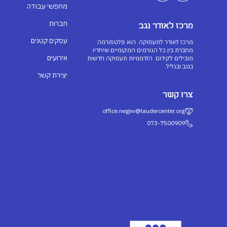
מחפשי עבודה
חברות
מרכז לאודר נגב
עסקים קטנים
מרכז לאודר לתעסוקה הוא פלטפורמה
מחברת בין כל הגורמים המקומיים שיחדיו
אירועים
מובילים לקידום הזדמנויות תעסוקה חדשות
בנגב ובגליל.
יצירת קשר
צרו קשר
office.negev@laudercenter.org
073-7500909