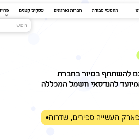
ו
מחפשי עבודה
חברות וארגונים
עסקים קטנים
פרויק
כם להשתתף בסיור בחברת
המיועד להנדסאי חשמל המכללה
ארק תעשייה ספירים, שדרות