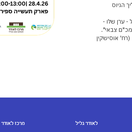
ך הגיוס
ערן שלו -
מכ"ם צבאי".
רח' אוסישקין
לאודר גליל
מרכז לאודר