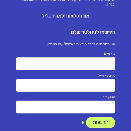
ובגליל.
אודות לאודר
לאודר גליל
הירשמו לניוזלטר שלנו
אני מסכימ/ה לקבל הודעות באימייל ו/או במסרון
שם מלא
כתובת אימייל
טלפון נייד