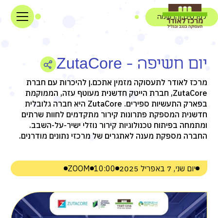
לפרטים והרשמה
יום חשיפה - ZutaCore
מרכז לאודר לתעסוקה מזמין אתכם.ן להיכרות עם חברת
ZutaCore, חברת הייטק חדשנית מעוטף עזה, הממוקמת
בפארק התעשיות ספירים. ZutaCore היא חברה גלובלית
חדשנית המספקת פתרונות קירור מתקדמים לחוות שרתים
ומתמחה בפיתוח טכנולוגיות קירור נוזלי ישיר-על-השבב.
החברה מספקת מענה לאתגרים של מרכזי נתונים מודרנים.
יום שני, 7 באפריל 2025
10:00
ZOOM