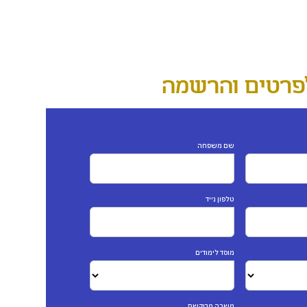
פרטים והרשמה
שם משפחה
טלפון נייד
מוסד לימודים
משרה מבוקשת