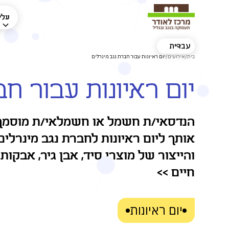
עלינ
עברית
בית
/
אירועים
/
יום ראיונות עבור חברת נגב מינרלים
יום ראיונות עבור ח
הנדסאי/ת חשמל או חשמלאי/ת מוסמך/
אותך ליום ראיונות לחברת נגב מינרלים
והייצור של מוצרי סיד, אבן גיר, אבקות
חיים >>
יום ראיונות