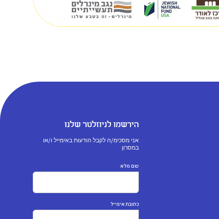
הירשמו לניוזלטר שלנו
אני מסכימ/ה לקבל הודעות באימייל ו/או
במסרון
שם מלא
כתובת אימייל