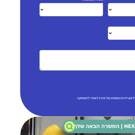
על פעילויות נוספות של מרכז לאודר לתעסוקה