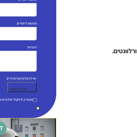
ים כאחד.
סטטוס לימודים
הערות
רלוונטים.
יש להעלות קורות חיים
מעוניין.ת לקבל עדכונים 