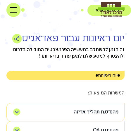
לפרטים והרשמה
יום ראיונות עבור פאדאגיס
זה הזמן להשתלב בתעשייה הפרמצבטית המובילה בדרום
ולהצטרף למסע שלנו למען עתיד בריא יותר!
יום ראיונות
המשרות המוצעות:
מהנדס.ת תהליך אריזה
זמני לשנה עם אופציה
מהנדס.ת QA