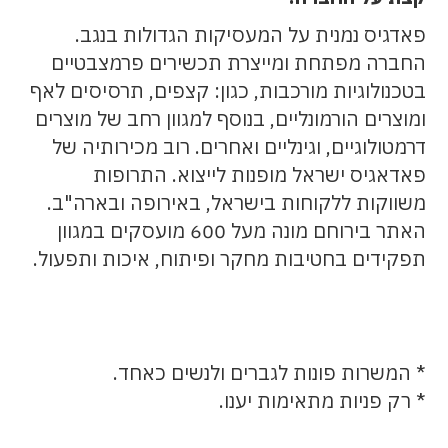
פאדגיס נמנית על המעסיקות הגדולות בנגב.
החברה מפתחת ומייצרת תכשירים פרמצבטיים
בטכנולוגיות מורכבות, כגון: קצפים, תרסיסים לאף
ומוצרים הורמונליים, בנוסף למגוון רחב של מוצרים
דרמטולוגיים, וגינליים ואחרים. רוב מכירותיה של
פאדאגיס ישראל מופנות לייצוא. התרופות
משווקות ללקוחות בישראל, באירופה ובארה"ב.
האתר בירוחם מונה מעל 600 מועסקים במגוון
תפקידים בחטיבות מחקר ופיתוח, איכות ותפעול.
* המשרות פונות לגברים ולנשים כאחד.
* רק פניות מתאימות יענו.