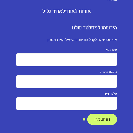
אודות לאודר
לאודר גליל
הירשמו לניוזלטר שלנו
אני מסכימ/ה לקבל הודעות באימייל ו/או במסרון
שם מלא
כתובת אימייל
טלפון נייד