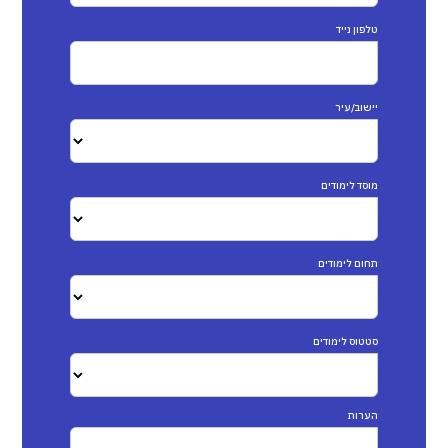
טלפון נייד
יישוב/עיר
מוסד לימודים
תחום לימודים
סטטוס לימודים
הערות