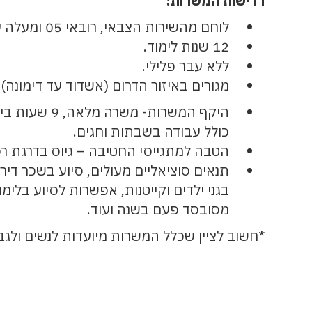
דרישות המשרות:
לוחם מהשירות הצבאי, רובאי 05 ומעלה עם תעודת לוחם.
⁠12 שנות לימוד.
⁠ללא עבר פלילי.
⁠מגורים באיזור הדרום (אשדוד עד דימונה).
היקף המשרות- משרה מ
כולל עבודה בשבתות וחגים.
הטבה למתגייסי החטיבה – גיוס בדרגת רס
תנאים סוציאליים מעולים, סיוע בשכר די
בגני ילדים וקייטנות, אפשרות לסיוע בלימו
מסובסד פעם בשנה ועוד.
*חשוב לציין שכלל המשרות מיועדות לנשים ולגב