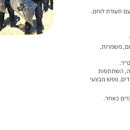
לאה, 9 שעות ביום, משמרות,
״ר.
רה, השתתפות
דים, נופש מבצעי
רים כאחד.