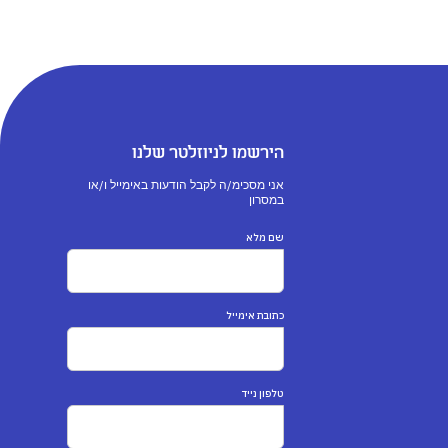
הירשמו לניוזלטר שלנו
אני מסכימ/ה לקבל הודעות באימייל ו/או
במסרון
שם מלא
כתובת אימייל
טלפון נייד