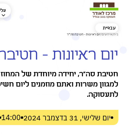
עלינ
עברית
בית
/
אירועים
/
יום ראיונות - חטיבת סה"ר
יום ראיונות - חטיבת
חטיבת סה"ר, יחידה מיוחדת של המחוז
למגוון משרות ואתם מוזמנים ליום חשי
לתעסוקה.
14:00
יום שלישי, 31 בדצמבר 2024