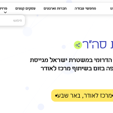
ו
מחפשי עבודה
חברות וארגונים
עסקים קטנים
פרויק
 סה"ר
 הדרומי במשטרת ישראל מגייסת
פה בזום בשיתוף מרכז לאודר
מרכז לאודר, באר שבע