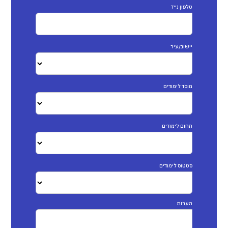
טלפון נייד
יישוב/עיר
מוסד לימודים
תחום לימודים
סטטוס לימודים
הערות