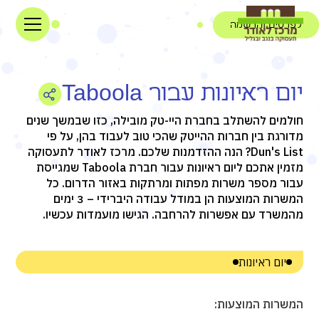
לפרטים והרשמה
יום ראיונות עבור Taboola
חולמים להשתלב בחברת היי-טק מובילה, כזו שבמשך שנים
מדורגת בין חברות ההייטק שהכי טוב לעבוד בהן, על פי
Dun's List? הנה ההזדמנות שלכם. מרכז לאודר לתעסוקה
מזמין אתכם ליום ראיונות עבור חברת Taboola שמגייסת
עבור מספר משרות מפתות ומרתקות באזור הדרום. כל
המשרות המוצעות הן במודל עבודה היברידי – 3 ימים
מהמשרד עם אפשרות להרחבה. הגישו מועמדות עכשיו.
יום ראיונות
המשרות המוצעות: