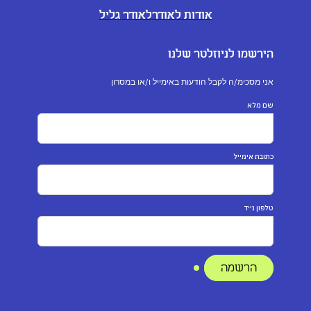
אודות לאודר
לאודר גליל
הירשמו לניוזלטר שלנו
אני מסכימ/ה לקבל הודעות באימייל ו/או במסרון
שם מלא
כתובת אימייל
טלפון נייד