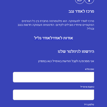
מרכז לאודר נגב
מרכז לאודר לתעסוקה הוא פלטפורמה מחברת בין כל הגורמים
המקומיים שיחדיו מובילים לקידום הזדמנויות תעסוקה חדשות בנגב
ובגליל.
אודות לאודר
לאודר גליל
הירשמו לניוזלטר שלנו
אני מסכימ/ה לקבל הודעות באימייל ו/או במסרון
שם מלא
כתובת אימייל
טלפון נייד